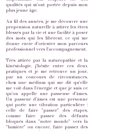
qualités qui m'ont portée depuis mon
plus jeune âge.
Au fil des années, je me découvre une
propension naturelle à attirer les êtres
blessés par la vie et une facilité à poser
des mots qui les libèrent, ce qui me
donne envie d'orienter mon parcours
professionnel vers l'accompagnement.
Très attirée par la naturopathie et la
kinésiologie, j'hésite entre ces deux
pratiques et je me retrouve un jour,
par un concours de circonstances,
chez une médium qui me dit qu'elle
me voit dans l'énergie et que je suis ce
qu'on appelle une passeuse d'âmes.
Un passeur d'âmes est une personne
qui porte une vibration particulière :
celle de faire "passer" des étapes,
comme faire passer des défunts
bloqués dans "notre monde" vers la
"lumière" ou encore, faire passer des